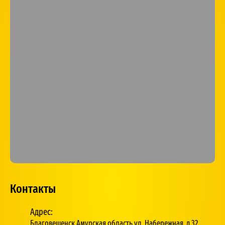
Контакты
Адрес:
Благовещенск,Амурская область ул. Набережная, д.32