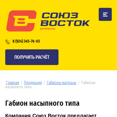
8 (924) 345-76-65
ПОЛУЧИТЬ РАСЧЁТ
Главная
/
Продукция
/
Габионы-матрацы
/
Габионы
насыпного типа
Габион насыпного типа
Компания Союз Восток,предлагает