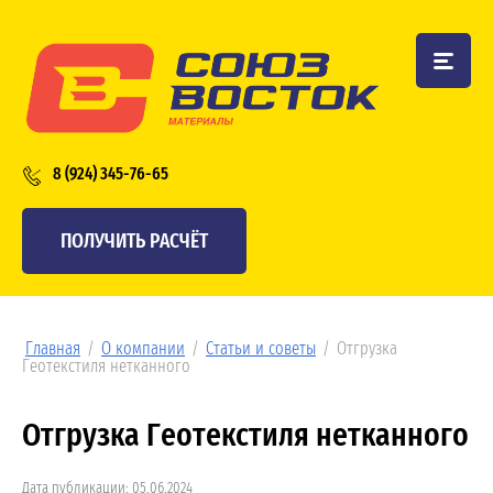
8 (924) 345-76-65
ПОЛУЧИТЬ РАСЧЁТ
Главная
/
О компании
/
Статьи и советы
/
Отгрузка
Геотекстиля нетканного
Отгрузка Геотекстиля нетканного
Дата публикации: 05.06.2024