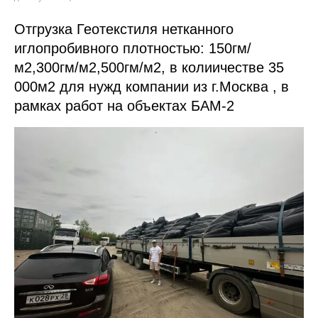
Отгрузка Геотекстиля нетканного
иглопробивного плотностью: 150гм/
м2,300гм/м2,500гм/м2, в колиичестве 35
000м2 для нужд компании из г.Москва , в
рамках работ на объектах БАМ-2