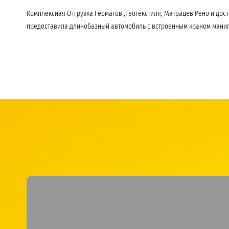
Комплексная Отгрузка Геоматов ,Геотекстиля, Матрацев Рено и дос
предоставила длинобазный автомобиль с встроенным краном мани