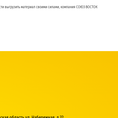
ности выгрузить материал своими силами, компания СОЮЗ ВОСТОК
кая область ул. Набережная, д.32