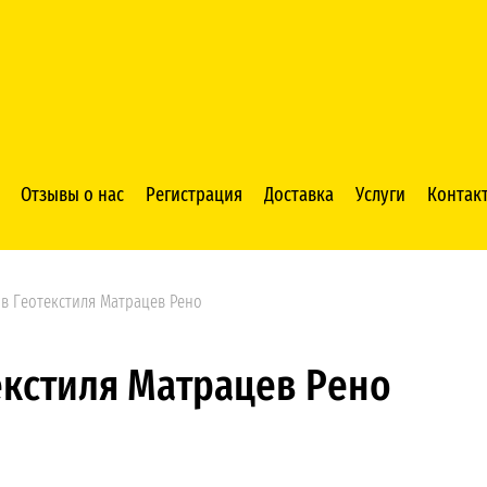
Отзывы о нас
Регистрация
Доставка
Услуги
Контак
ов Геотекстиля Матрацев Рено
екстиля Матрацев Рено