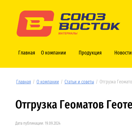
Главная
О компании
Продукция
Новости
Главная
/
О компании
/
Статьи и советы
/
Отгрузка Геомат
Отгрузка Геоматов Геот
Дата публикации: 19.09.2024